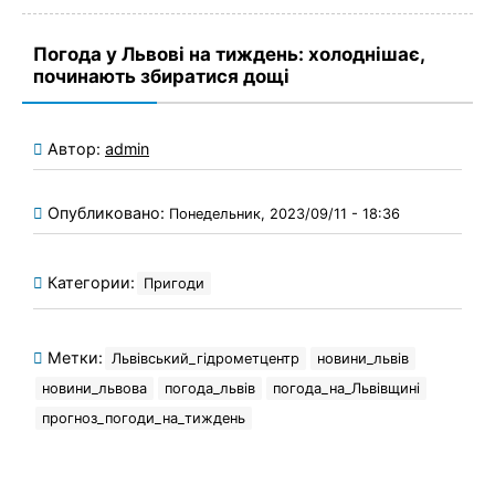
Погода у Львові на тиждень: холоднішає,
починають збиратися дощі
Автор:
admin
Опубликовано:
Понедельник, 2023/09/11 - 18:36
Категории:
Пригоди
Метки:
Львівський_гідрометцентр
новини_львів
новини_львова
погода_львів
погода_на_Львівщині
прогноз_погоди_на_тиждень