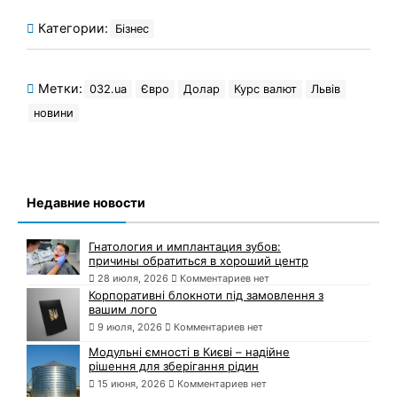
Категории:
Бізнес
Метки:
032.ua
Євро
Долар
Курс валют
Львів
новини
Недавние новости
Гнатология и имплантация зубов:
причины обратиться в хороший центр
28 июля, 2026
Комментариев нет
Корпоративні блокноти під замовлення з
вашим лого
9 июля, 2026
Комментариев нет
Модульні ємності в Києві – надійне
рішення для зберігання рідин
15 июня, 2026
Комментариев нет