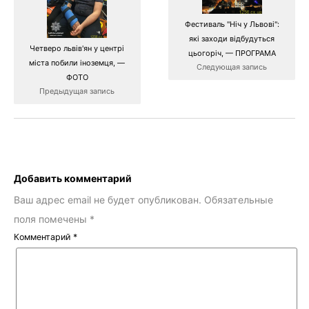
Фестиваль "Ніч у Львові":
які заходи відбудуться
Четверо львів'ян у центрі
цьогоріч, — ПРОГРАМА
міста побили іноземця, —
Следующая запись
ФОТО
Предыдущая запись
Добавить комментарий
Ваш адрес email не будет опубликован.
Обязательные
поля помечены
*
Комментарий
*