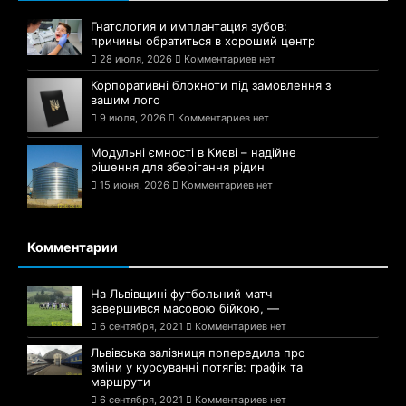
Гнатология и имплантация зубов:
причины обратиться в хороший центр
28 июля, 2026
Комментариев нет
Корпоративні блокноти під замовлення з
вашим лого
9 июля, 2026
Комментариев нет
Модульні ємності в Києві – надійне
рішення для зберігання рідин
15 июня, 2026
Комментариев нет
Комментарии
На Львівщині футбольний матч
завершився масовою бійкою, —
6 сентября, 2021
Комментариев нет
Львівська залізниця попередила про
зміни у курсуванні потягів: графік та
маршрути
6 сентября, 2021
Комментариев нет