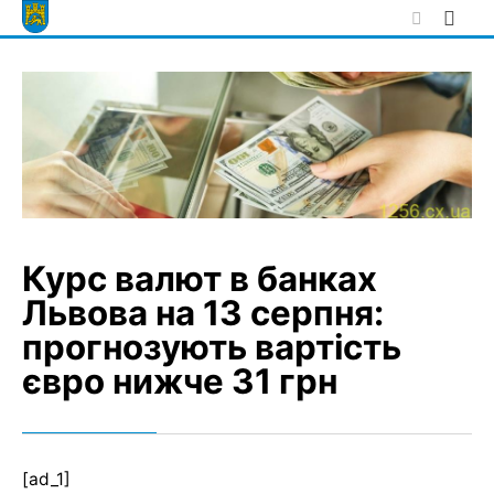
Skip
to
content
Курс валют в банках
Львова на 13 серпня:
прогнозують вартість
євро нижче 31 грн
[ad_1]