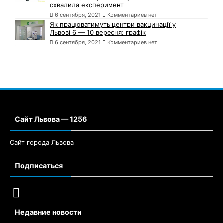
схвалила експеримент
6 сентября, 2021
Комментариев нет
Як працюватимуть центри вакцинації у
Львові 6 — 10 вересня: графік
6 сентября, 2021
Комментариев нет
Сайт Львова — 1256
Сайт города Львова
Подписаться
Недавние новости