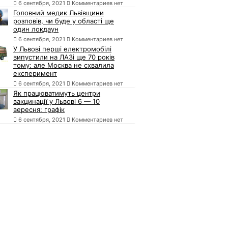
6 сентября, 2021
Комментариев нет
Головний медик Львівщини
розповів, чи буде у області ще
один локдаун
6 сентября, 2021
Комментариев нет
У Львові перші електромобілі
випустили на ЛАЗі ще 70 років
тому: але Москва не схвалила
експеримент
6 сентября, 2021
Комментариев нет
Як працюватимуть центри
вакцинації у Львові 6 — 10
вересня: графік
6 сентября, 2021
Комментариев нет