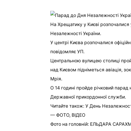
На Хрещатику у Києві розпочалися 
Незалежності України.
У центрі Києва розпочалися офіційн
повідомляє УП.
Центральною вулицею столиці пройду
над Києвом підніметься авіація, зо
Мрія.
О 14 годині пройде річковий парад 
Державної прикордонної служби.
Читайте також: У День Незалежнос
— ФОТО, ВІДЕО
Фото на головній: ЕЛЬДАРА САРАХ