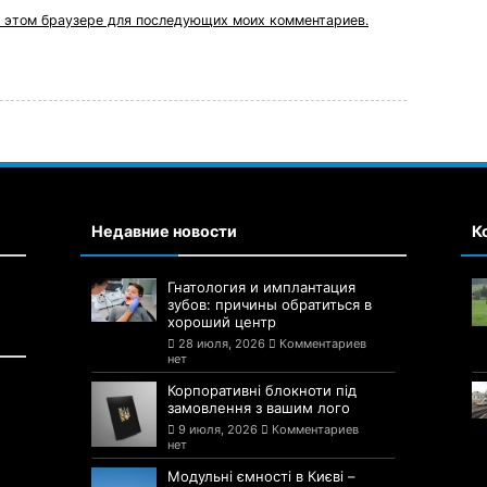
 в этом браузере для последующих моих комментариев.
Недавние новости
К
Гнатология и имплантация
зубов: причины обратиться в
хороший центр
28 июля, 2026
Комментариев
нет
Корпоративні блокноти під
замовлення з вашим лого
9 июля, 2026
Комментариев
нет
Модульні ємності в Києві –