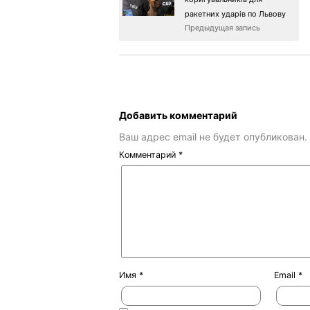
ракетних ударів по Львову
Предыдущая запись
Добавить комментарий
Ваш адрес email не будет опубликован.
Комментарий
*
Имя
*
Email
*