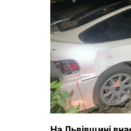
На Львівщині вн