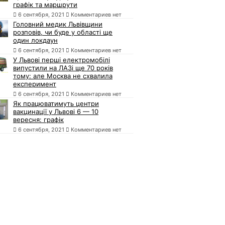
графік та маршрути
6 сентября, 2021
Комментариев нет
Головний медик Львівщини
розповів, чи буде у області ще
один локдаун
6 сентября, 2021
Комментариев нет
У Львові перші електромобілі
випустили на ЛАЗі ще 70 років
тому: але Москва не схвалила
експеримент
6 сентября, 2021
Комментариев нет
Як працюватимуть центри
вакцинації у Львові 6 — 10
вересня: графік
6 сентября, 2021
Комментариев нет