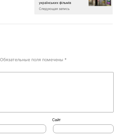
українських фільмів
Следующая запись
Обязательные поля помечены
*
Сайт