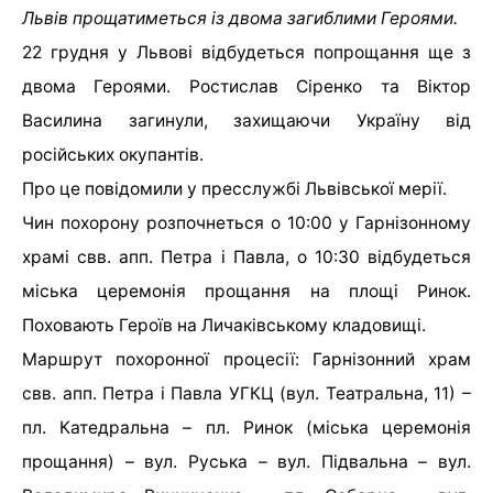
Львів прощатиметься із двома загиблими Героями.
22 грудня у Львові відбудеться попрощання ще з
двома Героями. Ростислав Сіренко та Віктор
Василина загинули, захищаючи Україну від
російських окупантів.
Про це повідомили у пресслужбі Львівської мерії.
Чин похорону розпочнеться о 10:00 у Гарнізонному
храмі свв. апп. Петра і Павла, о 10:30 відбудеться
міська церемонія прощання на площі Ринок.
Поховають Героїв на Личаківському кладовищі.
Маршрут похоронної процесії: Гарнізонний храм
свв. апп. Петра і Павла УГКЦ (вул. Театральна, 11) –
пл. Катедральна – пл. Ринок (міська церемонія
прощання) – вул. Руська – вул. Підвальна – вул.