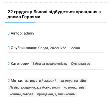
22 грудня у Львові відбудеться прощання з
двома Героями
Автор:
admin
Опубликовано:
Среда, 2022/12/21 - 22:00
Категории:
Війна за незалежність
Суспільство
Метки:
загинув_військовий
загинув_на_війні
Львів_прощання_з_військовими
новини_львів
новини_львова
прощання_з_військовим