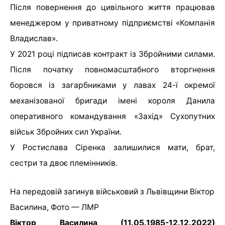
Після повернення до цивільного життя працював
менеджером у приватному підприємстві «Компанія
Владислав».
У 2021 році підписав контракт із Збройними силами.
Після початку повномасштабного вторгнення
боровся із загарбниками у лавах 24-ї окремої
механізованої бригади імені короля Данила
оперативного командування «Захід» Сухопутних
військ Збройних сил України.
У Ростислава Сіренка залишилися мати, брат,
сестри та двоє племінників.
На передовій загинув військовий з Львівщини Віктор
Василина, Фото — ЛМР
Віктор Василина (11.05.1985-12.12.2022)