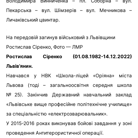
Володимира Винниченка – пл. Соборна – вул.
Пекарська – вул. Шімзерів – вул. Мечникова –
Личаківський цвинтар.
На передовій загинув військовий з Львівщини
Ростислав Сіренко, Фото — ЛМР
Ростислав Сіренко (01.08.1982-14.12.2022)
Львів’янин.
Навчався у НВК «Школа-ліцей «Оріяна» міста
Львова (тоді – загальноосвітня середня школа
№25). Закінчив Державний навчальний заклад
«Львівське вище професійне політехнічне училище»
за спеціальністю «електрозварювальник».
У 2015-2016 роках виконував бойові завдання у зоні
проведення Антитерористичної операції.