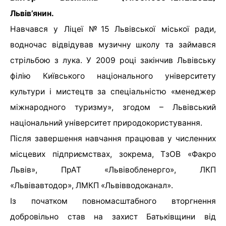
Львів’янин.
Навчався у Ліцеї №15 Львівської міської ради,
водночас відвідував музичну школу та займався
стрільбою з лука. У 2009 році закінчив Львівську
філію Київського національного університету
культури і мистецтв за спеціальністю «менеджер
міжнародного туризму», згодом – Львівський
національний університет природокористування.
Після завершення навчання працював у численних
місцевих підприємствах, зокрема, ТзОВ «Факро
Львів», ПрАТ «Львівобленерго», ЛКП
«Львівавтодор», ЛМКП «Львівводоканал».
Із початком повномасштабного вторгнення
добровільно став на захист Батьківщини від