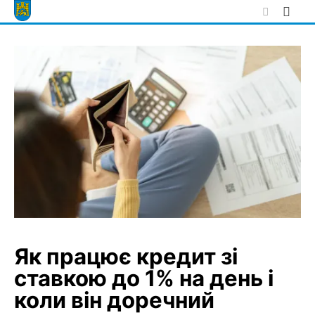
Skip
to
content
Як працює кредит зі
ставкою до 1% на день і
коли він доречний