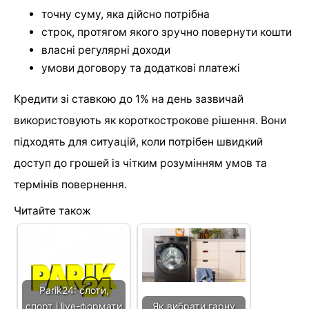
точну суму, яка дійсно потрібна
строк, протягом якого зручно повернути кошти
власні регулярні доходи
умови договору та додаткові платежі
Кредити зі ставкою до 1% на день зазвичай
використовують як короткострокове рішення. Вони
підходять для ситуацій, коли потрібен швидкий
доступ до грошей із чітким розумінням умов та
термінів повернення.
Читайте також
Parik24: слоти,
спорт і live-формати
Як вибрати гарну