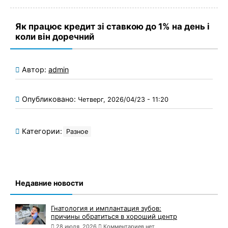
Як працює кредит зі ставкою до 1% на день і
коли він доречний
Автор:
admin
Опубликовано:
Четверг, 2026/04/23 - 11:20
Категории:
Разное
Недавние новости
Гнатология и имплантация зубов:
причины обратиться в хороший центр
28 июля, 2026
Комментариев нет