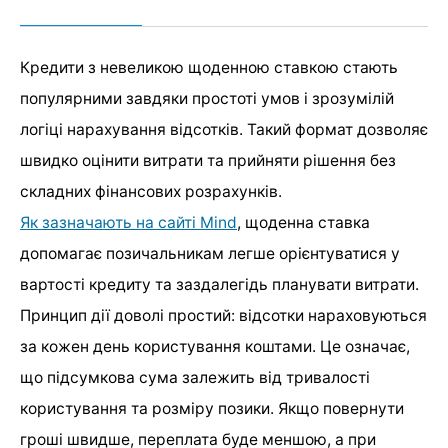
Кредити з невеликою щоденною ставкою стають
популярними завдяки простоті умов і зрозумілій
логіці нарахування відсотків. Такий формат дозволяє
швидко оцінити витрати та прийняти рішення без
складних фінансових розрахунків.
Як зазначають на сайті Mind
, щоденна ставка
допомагає позичальникам легше орієнтуватися у
вартості кредиту та заздалегідь планувати витрати.
Принцип дії доволі простий: відсотки нараховуються
за кожен день користування коштами. Це означає,
що підсумкова сума залежить від тривалості
користування та розміру позики. Якщо повернути
гроші швидше, переплата буде меншою, а при