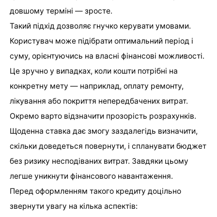
довшому терміні — зросте.
Такий підхід дозволяє гнучко керувати умовами.
Користувач може підібрати оптимальний період і
суму, орієнтуючись на власні фінансові можливості.
Це зручно у випадках, коли кошти потрібні на
конкретну мету — наприклад, оплату ремонту,
лікування або покриття непередбачених витрат.
Окремо варто відзначити прозорість розрахунків.
Щоденна ставка дає змогу заздалегідь визначити,
скільки доведеться повернути, і спланувати бюджет
без ризику несподіваних витрат. Завдяки цьому
легше уникнути фінансового навантаження.
Перед оформленням такого кредиту доцільно
звернути увагу на кілька аспектів: