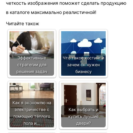
четкость изображения поможет сделать продукцию
в каталоге максимально реалистичной!
Читайте також
Эффективные
Что такое хостинг и
стратегии для
зачем он нужен
решения задач
бизнесу
Как я экономлю на
электричестве с
Как выбрать и
помощью тёплого
купить лучшие
пола и…
двери?