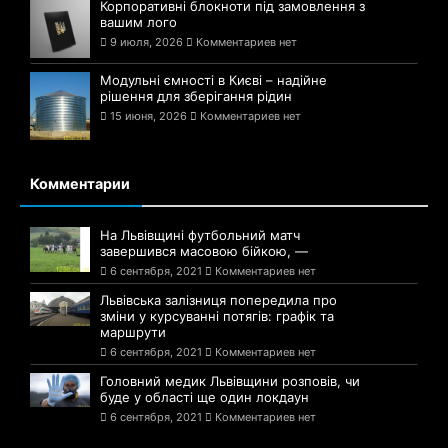
Корпоративні блокноти під замовлення з
вашим лого
9 июля, 2026
Комментариев нет
Модульні ємності в Києві – надійне
рішення для зберігання рідин
15 июня, 2026
Комментариев нет
Комментарии
На Львівщині футбольний матч
завершився масовою бійкою, —
6 сентября, 2021
Комментариев нет
Львівська залізниця попередила про
зміни у курсуванні потягів: графік та
маршрути
6 сентября, 2021
Комментариев нет
Головний медик Львівщини розповів, чи
буде у області ще один локдаун
6 сентября, 2021
Комментариев нет