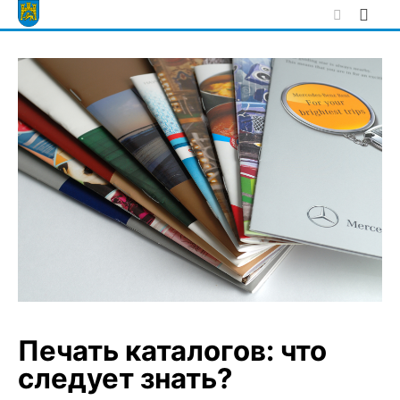
Skip
to
content
Печать каталогов: что
следует знать?