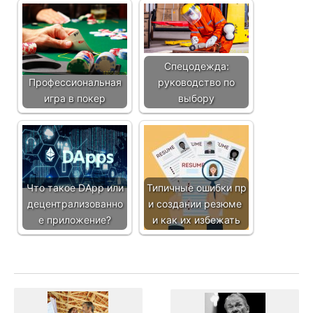
Спецодежда:
Профессиональная
руководство по
игра в покер
выбору
Что такое DApp или
Типичные ошибки пр
децентрализованно
и создании резюме
е приложение?
и как их избежать