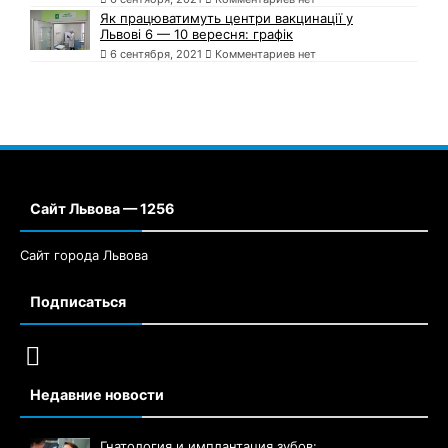
Як працюватимуть центри вакцинації у
Львові 6 — 10 вересня: графік
6 сентября, 2021
Комментариев нет
Сайт Львова — 1256
Сайт города Львова
Подписаться
Недавние новости
Гнатология и имплантация зубов: