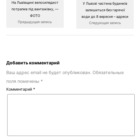
На Львівщині велосипедист
У Львові частина будинків
потрапив під вантажівку, —
залишиться без гарячої
ФОТО
води до 8 вересня – адреси
Предыдущая запись
Следующая запись
Добавить комментарий
Ваш адрес email не будет опубликован.
Обязательные
поля помечены
*
Комментарий
*