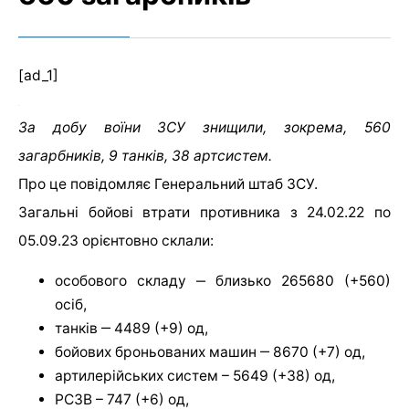
[ad_1]
За добу воїни ЗСУ знищили, зокрема, 560
загарбників, 9 танків, 38 артсистем.
Про це повідомляє Генеральний штаб ЗСУ.
Загальні бойові втрати противника з 24.02.22 по
05.09.23 орієнтовно склали:
особового складу ‒ близько 265680 (+560)
осіб,
танків ‒ 4489 (+9) од,
бойових броньованих машин ‒ 8670 (+7) од,
артилерійських систем – 5649 (+38) од,
РСЗВ – 747 (+6) од,