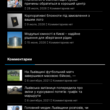
причины обратиться в хороший центр
28 июля, 2026
Комментариев нет
Корпоративні блокноти під замовлення з
вашим лого
9 июля, 2026
Комментариев нет
Модульні ємності в Києві – надійне
рішення для зберігання рідин
15 июня, 2026
Комментариев нет
Комментарии
На Львівщині футбольний матч
завершився масовою бійкою, —
6 сентября, 2021
Комментариев нет
Львівська залізниця попередила про
зміни у курсуванні потягів: графік та
маршрути
6 сентября, 2021
Комментариев нет
Головний медик Львівщини розповів, чи