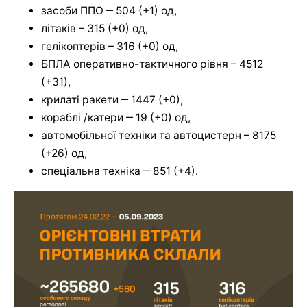
засоби ППО ‒ 504 (+1) од,
літаків – 315 (+0) од,
гелікоптерів – 316 (+0) од,
БПЛА оперативно-тактичного рівня – 4512
(+31),
крилаті ракети ‒ 1447 (+0),
кораблі /катери ‒ 19 (+0) од,
автомобільної техніки та автоцистерн – 8175
(+26) од,
спеціальна техніка ‒ 851 (+4).