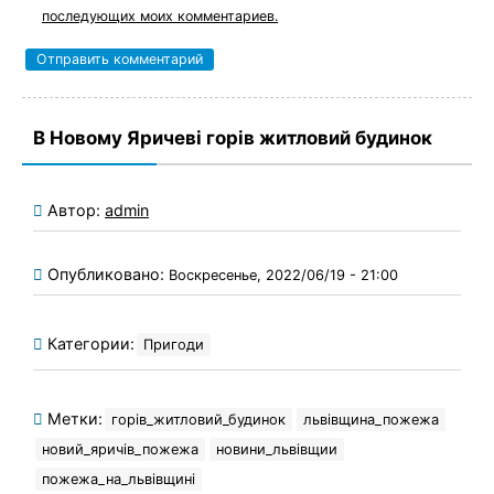
последующих моих комментариев.
В Новому Яричеві горів житловий будинок
Автор:
admin
Опубликовано:
Воскресенье, 2022/06/19 - 21:00
Категории:
Пригоди
Метки:
горів_житловий_будинок
львівщина_пожежа
новий_яричів_пожежа
новини_львівщии
пожежа_на_львівщині