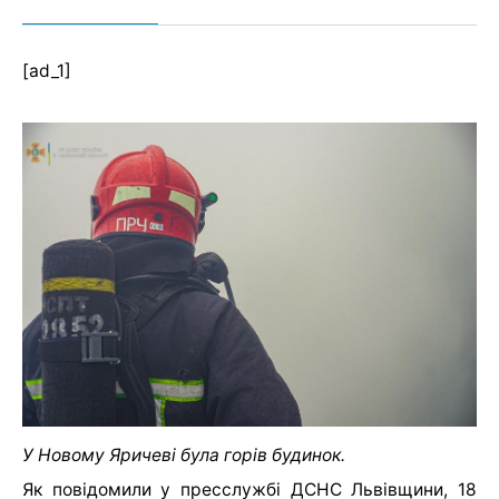
[ad_1]
У Новому Яричеві була горів будинок.
Як повідомили у пресслужбі ДСНС Львівщини, 18