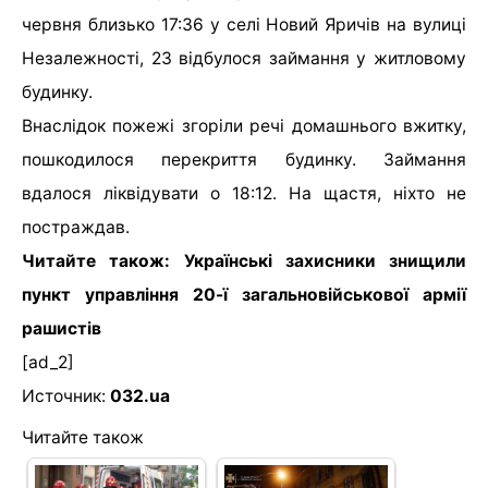
червня близько 17:36 у селі Новий Яричів на вулиці
Незалежності, 23 відбулося займання у житловому
будинку.
Внаслідок пожежі згоріли речі домашнього вжитку,
пошкодилося перекриття будинку. Займання
вдалося ліквідувати о 18:12. На щастя, ніхто не
постраждав.
Читайте також: Українські захисники знищили
пункт управління 20-ї загальновійськової армії
рашистів
[ad_2]
Источник:
032.ua
Читайте також