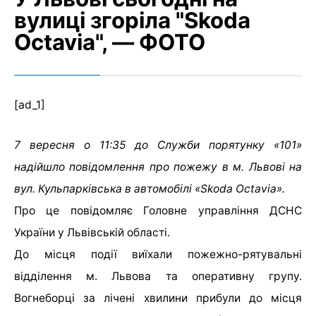
вулиці згоріла "Skoda
Octavia", — ФОТО
[ad_1]
7 вересня о 11:35 до Служби порятунку «101»
надійшло повідомлення про пожежу в м. Львові на
вул. Кульпарківська в автомобілі «Skoda Octavia».
Про це повідомляє Головне управління ДСНС
України у Львівській області.
До місця події виїхали пожежно-рятувальні
відділення м. Львова та оперативну групу.
Вогнеборці за лічені хвилини прибули до місця