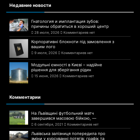
Недавние новости
Гнатология и имплантация зубов:
причины обратиться в хороший центр
28 июля, 2026
Комментариев нет
Корпоративні блокноти під замовлення з
вашим лого
9 июля, 2026
Комментариев нет
Модульні ємності в Києві – надійне
рішення для зберігання рідин
15 июня, 2026
Комментариев нет
Комментарии
На Львівщині футбольний матч
завершився масовою бійкою, —
6 сентября, 2021
Комментариев нет
Львівська залізниця попередила про
зміни у курсуванні потягів: графік та