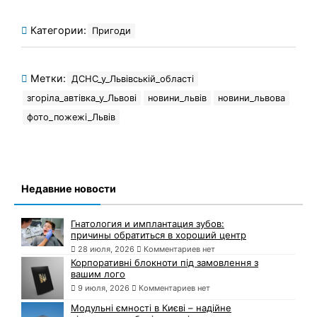
Категории:
Пригоди
Метки:
ДСНС_у_Львівській_області
згоріла_автівка_у_Львові
новини_львів
новини_львова
фото_пожежі_Львів
Недавние новости
Гнатология и имплантация зубов:
причины обратиться в хороший центр
28 июля, 2026
Комментариев нет
Корпоративні блокноти під замовлення з
вашим лого
9 июля, 2026
Комментариев нет
Модульні ємності в Києві – надійне