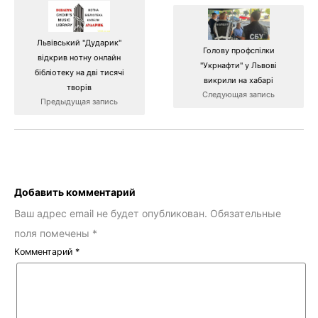
Львівський "Дударик"
Голову профспілки
відкрив нотну онлайн
"Укрнафти" у Львові
бібліотеку на дві тисячі
викрили на хабарі
творів
Следующая запись
Предыдущая запись
Добавить комментарий
Ваш адрес email не будет опубликован.
Обязательные
поля помечены
*
Комментарий
*