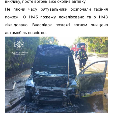
виклику, проте вогонь вже охопив автівку.
Не гаючи часу рятувальники розпочали гасіння
пожежі. О 11:45 пожежу локалізовано та о 11:48
ліквідовано. Внаслідок пожежі вогнем знищено
автомобіль повністю.