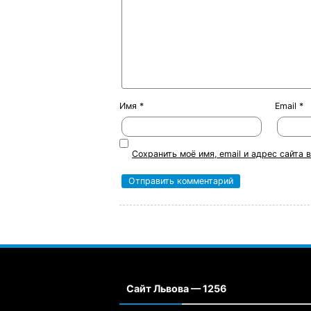
Имя
*
Email
*
Сохранить моё имя, email и адрес сайта
Сайт Львова — 1256