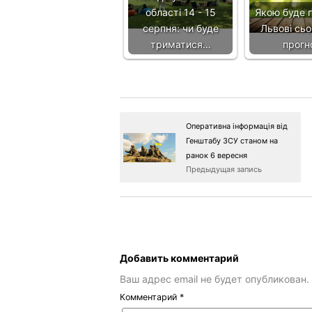
області 14 - 15
Якою буде п
серпня: чи буде
Львові сьо
триматися…
прогн
Оперативна інформація від
Генштабу ЗСУ станом на
ранок 6 вересня
Предыдущая запись
Добавить комментарий
Ваш адрес email не будет опубликован.
Комментарий
*