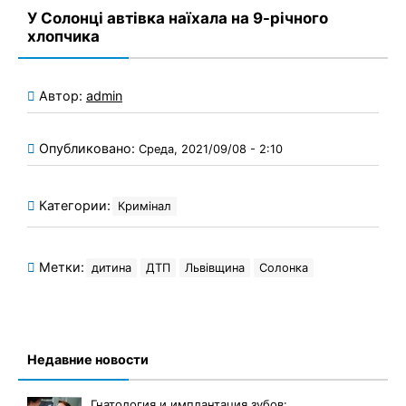
У Солонці автівка наїхала на 9-річного
хлопчика
Автор:
admin
Опубликовано:
Среда, 2021/09/08 - 2:10
Категории:
Кримінал
Метки:
дитина
ДТП
Львівщина
Солонка
Недавние новости
Гнатология и имплантация зубов: