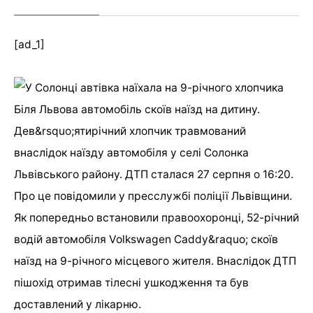
[ad_1]
Біля Львова автомобіль скоїв наїзд на дитину.
Дев&rsquo;ятирічний хлопчик травмований
внаслідок наїзду автомобіля у селі Солонка
Львівського району. ДТП сталася 27 серпня о 16:20.
Про це повідомили у пресслужбі поліції Львівщини.
Як попередньо встановили правоохоронці, 52-річний
водій автомобіля Volkswagen Caddy&raquo; скоїв
наїзд на 9-річного місцевого жителя. Внаслідок ДТП
пішохід отримав тілесні ушкодження та був
доставлений у лікарню.